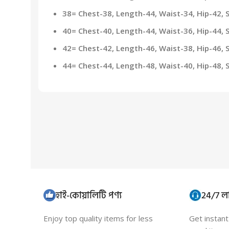
38= Chest-38, Length-44, Waist-34, Hip-42, 
40= Chest-40, Length-44, Waist-36, Hip-44, 
42= Chest-42, Length-46, Waist-38, Hip-46, 
44= Chest-44, Length-48, Waist-40, Hip-48, 
হাই-কোয়ালিটি পণ্য
24/7 লা
Enjoy top quality items for less
Get instan