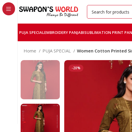
PUJA SPECIAL
EMBROIDERY PANJABI
SUBLIMATION PRINT PAN
Home
PUJA SPECIAL
Women Cotton Printed S
-20%