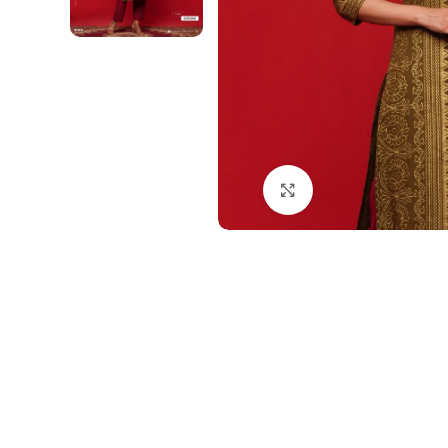
Click to enlarge