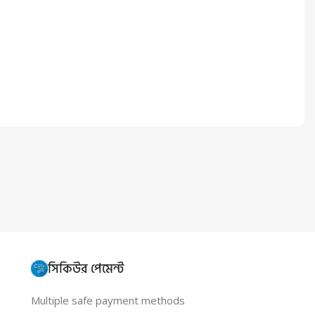
সিকিউর পেমেন্ট
Multiple safe payment methods