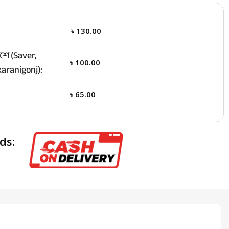
৳
130.00
ে (Saver,
৳
100.00
aranigonj):
৳
65.00
ds: